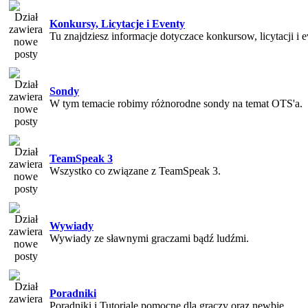
Konkursy, Licytacje i Eventy
Tu znajdziesz informacje dotyczace konkursow, licytacji i 
Sondy
W tym temacie robimy różnorodne sondy na temat OTS'a.
TeamSpeak 3
Wszystko co związane z TeamSpeak 3.
Wywiady
Wywiady ze sławnymi graczami bądź ludźmi.
Poradniki
Poradniki i Tutoriale pomocne dla graczy oraz newbie.