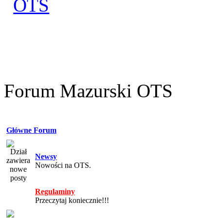
Zaloguj się
Utworz konto
Forum Mazurski OTS
Główne Forum
Newsy
Nowości na OTS.
Regulaminy
Przeczytaj koniecznie!!!