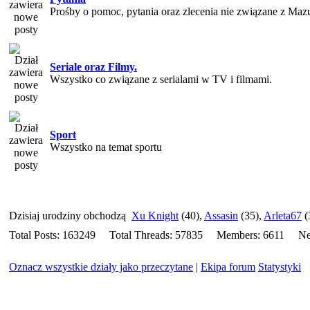
Prośby o pomoc, pytania oraz zlecenia nie związane z Maz
Seriale oraz Filmy.
Wszystko co związane z serialami w TV i filmami.
Sport
Wszystko na temat sportu
Dzisiaj urodziny obchodzą
Xu Knight
(40),
Assasin
(35),
Arleta67
(
Total Posts: 163249
Total Threads: 57835
Members: 6611
Ne
Oznacz wszystkie działy jako przeczytane
|
Ekipa forum
Statystyki