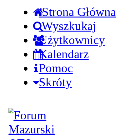
Strona Główna
Wyszkukaj
Użytkownicy
Kalendarz
Pomoc
Skróty