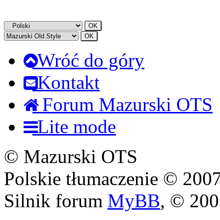
Wróć do góry
Kontakt
Forum Mazurski OTS
Lite mode
© Mazurski OTS
Polskie tłumaczenie © 20
Silnik forum
MyBB
, © 20