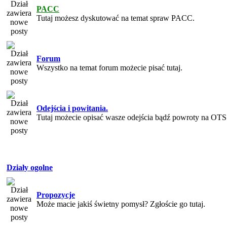
PACC
Tutaj możesz dyskutować na temat spraw PACC.
Forum
Wszystko na temat forum możecie pisać tutaj.
Odejścia i powitania.
Tutaj możecie opisać wasze odejścia bądź powroty na OTS
Działy ogolne
Propozycje
Może macie jakiś świetny pomysł? Zgłoście go tutaj.